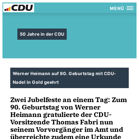
MENÜ
50 Jahre in der CDU
Werner Heimann auf 90. Geburtstag mit CDU-
Nadel in Gold geehrt
Zwei Jubelfeste an einem Tag: Zum
90. Geburtstag von Werner
Heimann gratulierte der CDU-
Vorsitzende Thomas Fabri nun
seinem Vorvorgänger im Amt und
überreichte zudem eine Urkunde