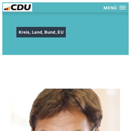
MENÜ
Kreis, Land, Bund, EU