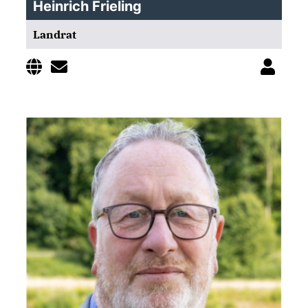
Heinrich Frieling
Landrat