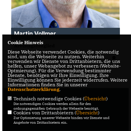
Martin Vollmer
Cookie Hinweis
Kreistagsmitglied
Diese Webseite verwendet Cookies, die notwendig
sind, um die Webseite zu nutzen. Weiterhin
verwenden wir Dienste von Drittanbietern, die uns
helfen, unser Webangebot zu verbessern (Website-
Optmierung). Für die Verwendung bestimmter
Dienste, benötigen wir Ihre Einwilligung. Ihre
Einwilligung können Sie jederzeit widerrufen. Weitere
Informationen finden Sie in unserer
Datenschutzerklärung
.
Technisch notwendige Cookies (
Übersicht
)
Wickede
Die notwendigen Cookies werden allein für den
ordnungsgemäßen Gebrauch der Webseite benötigt.
Cookies von Drittanbietern (
Übersicht
)
Zur Optimierung unserer Webseite binden wir Dienste und
Angebote von Drittanbietern ein.