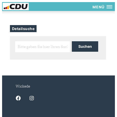
MENÜ
Detailsuche
Wickede