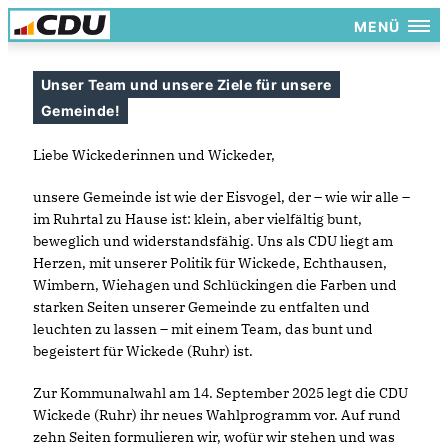
MENÜ
Unser Team und unsere Ziele für unsere
Gemeinde!
Liebe Wickederinnen und Wickeder,
unsere Gemeinde ist wie der Eisvogel, der – wie wir alle –
im Ruhrtal zu Hause ist: klein, aber vielfältig bunt,
beweglich und widerstandsfähig. Uns als CDU liegt am
Herzen, mit unserer Politik für Wickede, Echthausen,
Wimbern, Wiehagen und Schlückingen die Farben und
starken Seiten unserer Gemeinde zu entfalten und
leuchten zu lassen – mit einem Team, das bunt und
begeistert für Wickede (Ruhr) ist.
Zur Kommunalwahl am 14. September 2025 legt die CDU
Wickede (Ruhr) ihr neues Wahlprogramm vor. Auf rund
zehn Seiten formulieren wir, wofür wir stehen und was