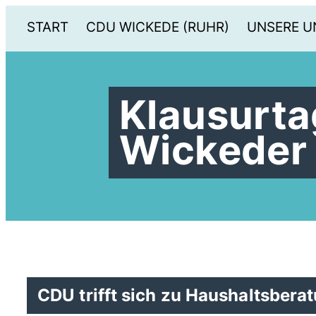
START
CDU WICKEDE (RUHR)
UNSERE U
Klausurta
Wickeder
CDU trifft sich zu Haushaltsbera