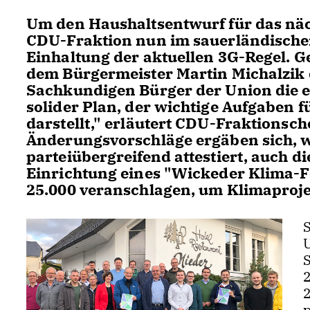
Um den Haushaltsentwurf für das näch
CDU-Fraktion nun im sauerländischen
Einhaltung der aktuellen 3G-Regel.
dem Bürgermeister Martin Michalzik 
Sachkundigen Bürger der Union die e
solider Plan, der wichtige Aufgaben 
darstellt," erläutert CDU-Fraktionsch
Änderungsvorschläge ergäben sich, 
parteiübergreifend attestiert, auch d
Einrichtung eines "Wickeder Klima-F
25.000 veranschlagen, um Klimaproje
S