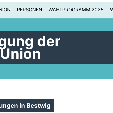
NION
PERSONEN
WAHLPROGRAMM 2025
gung der
 Union
tungen in Bestwig