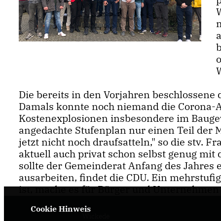
b
Die bereits in den Vorjahren beschlossene 
Damals konnte noch niemand die Corona-A
Kostenexplosionen insbesondere im Baugew
angedachte Stufenplan nur einen Teil de
jetzt nicht noch draufsatteln," so die stv.
aktuell auch privat schon selbst genug mi
sollte der Gemeinderat Anfang des Jahres
ausarbeiten, findet die CDU. Ein mehrstufig
ist, mache es für Bürger und Unternehmen 
Cookie Hinweis
Wickede