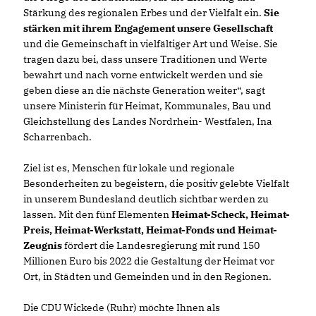
Stärkung des regionalen Erbes und der Vielfalt ein.
Sie
stärken mit ihrem Engagement unsere Gesellschaft
und die Gemeinschaft in vielfältiger Art und Weise. Sie
tragen dazu bei, dass unsere Traditionen und Werte
bewahrt und nach vorne entwickelt werden und sie
geben diese an die nächste Generation weiter“, sagt
unsere Ministerin für Heimat, Kommunales, Bau und
Gleichstellung des Landes Nordrhein- Westfalen, Ina
Scharrenbach.
Ziel ist es, Menschen für lokale und regionale
Besonderheiten zu begeistern, die positiv gelebte Vielfalt
in unserem Bundesland deutlich sichtbar werden zu
lassen. Mit den fünf Elementen
Heimat-Scheck, Heimat-
Preis, Heimat-Werkstatt, Heimat-Fonds und Heimat-
Zeugnis
fördert die Landesregierung mit rund 150
Millionen Euro bis 2022 die Gestaltung der Heimat vor
Ort, in Städten und Gemeinden und in den Regionen.
Die CDU Wickede (Ruhr) möchte Ihnen als