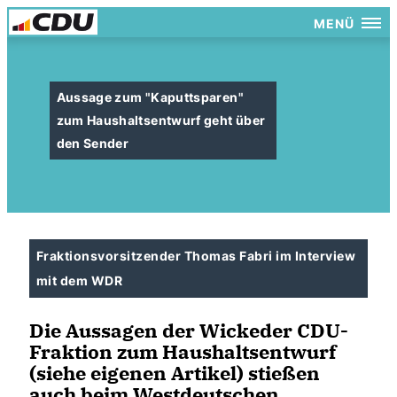
MENÜ
Aussage zum "Kaputtsparen"
zum Haushaltsentwurf geht über
den Sender
Fraktionsvorsitzender Thomas Fabri im Interview
mit dem WDR
Die Aussagen der Wickeder CDU-
Fraktion zum Haushaltsentwurf
(siehe eigenen Artikel) stießen
auch beim Westdeutschen