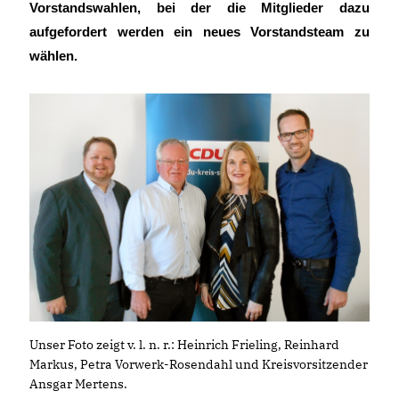
Vorstandswahlen, bei der die Mitglieder dazu
aufgefordert werden ein neues Vorstandsteam zu
wählen.
Unser Foto zeigt v. l. n. r.: Heinrich Frieling, Reinhard
Markus, Petra Vorwerk-Rosendahl und Kreisvorsitzender
Ansgar Mertens.