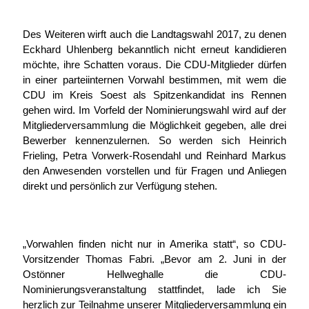
Des Weiteren wirft auch die Landtagswahl 2017, zu denen
Eckhard Uhlenberg bekanntlich nicht erneut kandidieren
möchte, ihre Schatten voraus. Die CDU-Mitglieder dürfen
in einer parteiinternen Vorwahl bestimmen, mit wem die
CDU im Kreis Soest als Spitzenkandidat ins Rennen
gehen wird. Im Vorfeld der Nominierungswahl wird auf der
Mitgliederversammlung die Möglichkeit gegeben, alle drei
Bewerber kennenzulernen. So werden sich Heinrich
Frieling, Petra Vorwerk-Rosendahl und Reinhard Markus
den Anwesenden vorstellen und für Fragen und Anliegen
direkt und persönlich zur Verfügung stehen.
Vorwahlen finden nicht nur in Amerika statt“, so CDU-
Vorsitzender Thomas Fabri. „Bevor am 2. Juni in der
Ostönner Hellweghalle die CDU-
Nominierungsveranstaltung stattfindet, lade ich Sie
herzlich zur Teilnahme unserer Mitgliederversammlung ein