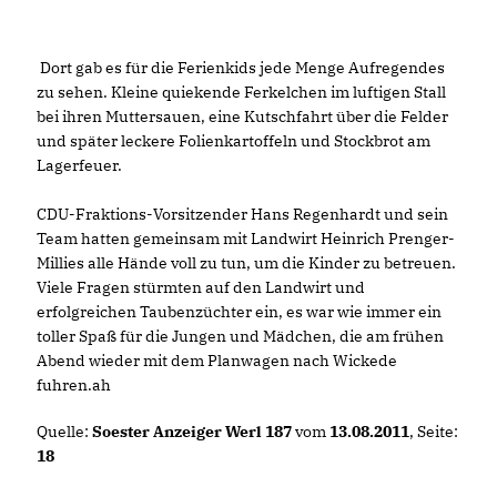
Dort gab es für die Ferienkids jede Menge Aufregendes
zu sehen. Kleine quiekende Ferkelchen im luftigen Stall
bei ihren Muttersauen, eine Kutschfahrt über die Felder
und später leckere Folienkartoffeln und Stockbrot am
Lagerfeuer.
CDU-Fraktions-Vorsitzender Hans Regenhardt und sein
Team hatten gemeinsam mit Landwirt Heinrich Prenger-
Millies alle Hände voll zu tun, um die Kinder zu betreuen.
Viele Fragen stürmten auf den Landwirt und
erfolgreichen Taubenzüchter ein, es war wie immer ein
toller Spaß für die Jungen und Mädchen, die am frühen
Abend wieder mit dem Planwagen nach Wickede
fuhren.ah
Quelle:
Soester Anzeiger Werl 187
vom
13.08.2011
, Seite:
18